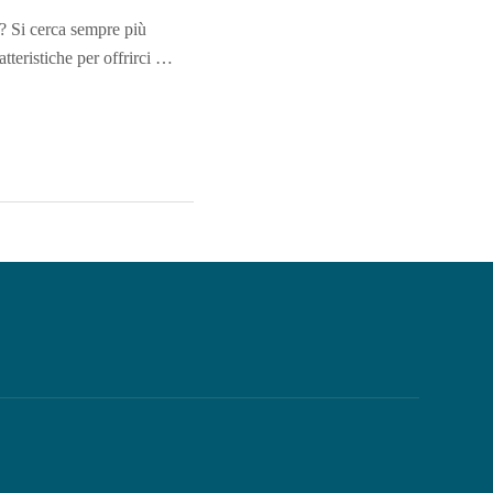
e? Si cerca sempre più
atteristiche per offrirci …