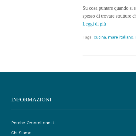
Su cosa puntare quando si sc
spesso di trovare strutture c
Leggi di più
Tags:
cucina
,
mare italiano
,
INFORMAZIONI
Perché Ombrellone.it
Chi Siamo