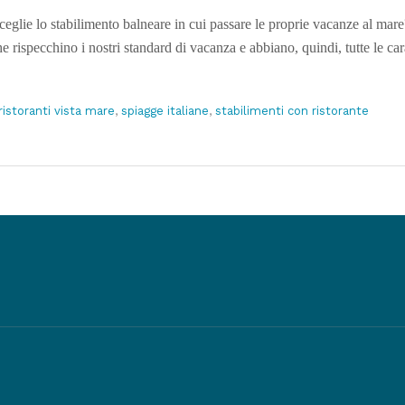
eglie lo stabilimento balneare in cui passare le proprie vacanze al mar
he rispecchino i nostri standard di vacanza e abbiano, quindi, tutte le car
ristoranti vista mare
,
spiagge italiane
,
stabilimenti con ristorante