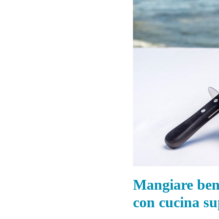
Mangiare bene
con cucina su